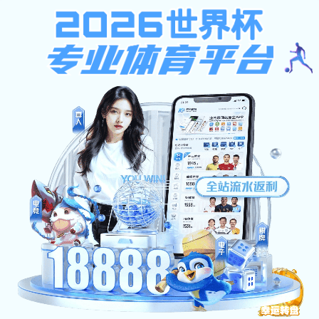
多彩宝
多彩宝:Found
The document has moved here.
多彩宝官方网站（2026已更新）最新版本-IOS/安卓通用版