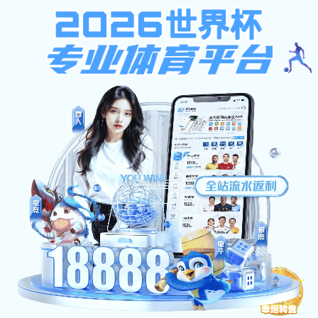
多彩宝
多彩宝:Found
The document has moved here.
多彩宝官方网站（2026已更新）最新版本-IOS/安卓通用版