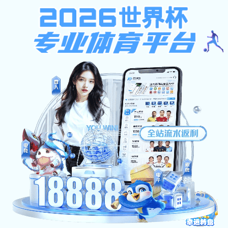
多彩宝
多彩宝:Found
The document has moved here.
多彩宝官方网站（2026已更新）最新版本-IOS/安卓通用版