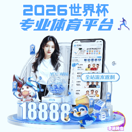
多彩宝
多彩宝:Found
The document has moved here.
多彩宝官方网站（2026已更新）最新版本-IOS/安卓通用版