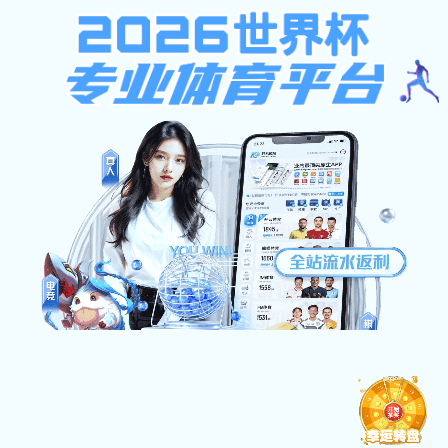
多彩宝
多彩宝:Found
The document has moved here.
多彩宝官方网站（2026已更新）最新版本-IOS/安卓通用版